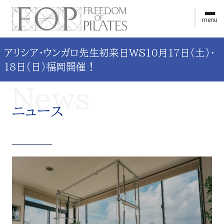
menu
アリシア・ウンガロ先生初来日WS10月17日（土）・
18日（日）福岡開催！
News
ニュース