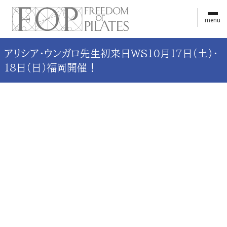
menu
アリシア・ウンガロ先生初来日WS10月17日（土）・
18日（日）福岡開催！
CONCEPT
お問い合わせ